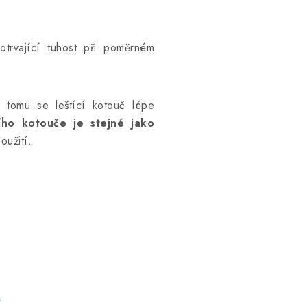
otrvající tuhost při poměrném
y tomu se leštící kotouč lépe
ího kotouče je stejné jako
oužití.
m