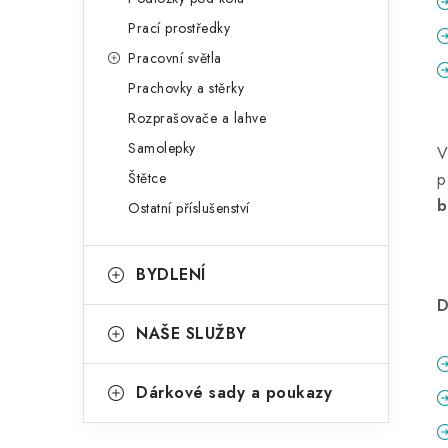
Prací prostředky
Pracovní světla
Prachovky a stěrky
Rozprašovače a lahve
Samolepky
V
Štětce
p
b
Ostatní příslušenství
BYDLENÍ
D
NAŠE SLUŽBY
Dárkové sady a poukazy