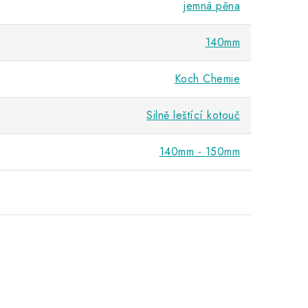
jemná pěna
140mm
Koch Chemie
Silně leštící kotouč
140mm - 150mm