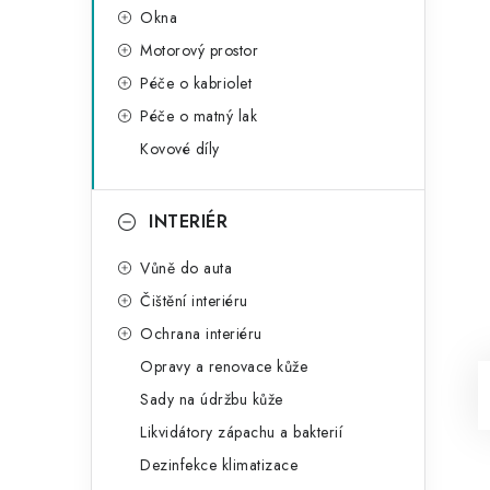
Okna
Motorový prostor
Péče o kabriolet
Péče o matný lak
Kovové díly
INTERIÉR
Vůně do auta
Čištění interiéru
Ochrana interiéru
Opravy a renovace kůže
Sady na údržbu kůže
Likvidátory zápachu a bakterií
Dezinfekce klimatizace