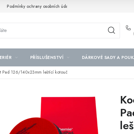
Podmínky ochrany osobních údajů
Mapa serveru
ERIÉR
PŘÍSLUŠENSTVÍ
DÁRKOVÉ SADY A POUK
 Pad 126/140x23mm leštící kotouč
Ko
Pa
le