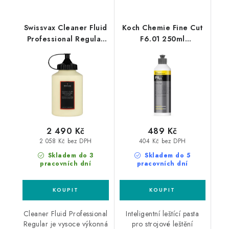
Swissvax Cleaner Fluid
Koch Chemie Fine Cut
Professional Regular
F6.01 250ml
500ml finišovací pasta
jednostupňová leštící
pasta
2 490 Kč
489 Kč
2 058 Kč bez DPH
404 Kč bez DPH
Skladem do 3
Skladem do 5
pracovních dní
pracovních dní
Cleaner Fluid Professional
Inteligentní leštící pasta
Regular je vysoce výkonná
pro strojové leštění