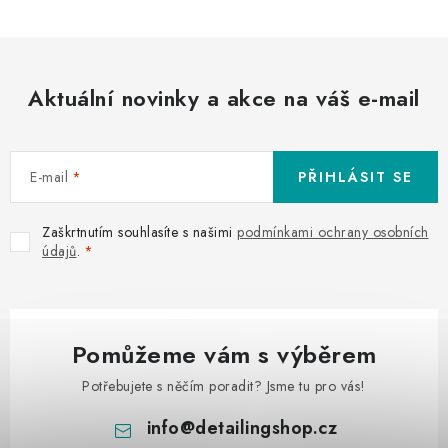
Aktuální novinky a akce na váš e-mail
E-mail
PŘIHLÁSIT SE
Zaškrtnutím souhlasíte s našimi
podmínkami ochrany osobních
údajů
.
Pomůžeme vám s výběrem
Potřebujete s něčím poradit? Jsme tu pro vás!
info
@
detailingshop.cz