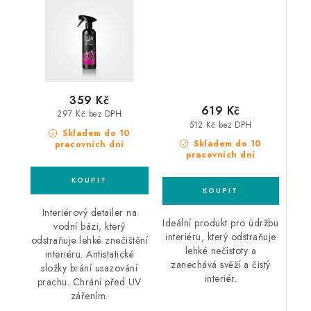
interiérový detailer
detailer
359 Kč
619 Kč
297 Kč bez DPH
512 Kč bez DPH
Skladem do 10
Skladem do 10
pracovních dní
pracovních dní
Interiérový detailer na
Ideální produkt pro údržbu
vodní bázi, který
interiéru, který odstraňuje
odstraňuje lehké znečištění
lehké nečistoty a
interiéru. Antistatické
zanechává svěží a čistý
složky brání usazování
interiér.
prachu. Chrání před UV
zářením.