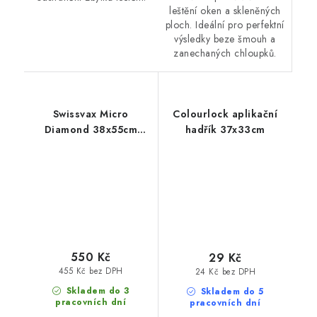
leštění oken a skleněných
ploch. Ideální pro perfektní
výsledky beze šmouh a
zanechaných chloupků.
Swissvax Micro
Colourlock aplikační
Diamond 38x55cm
hadřík 37x33cm
utěrka
550 Kč
29 Kč
455 Kč bez DPH
24 Kč bez DPH
Skladem do 3
Skladem do 5
pracovních dní
pracovních dní