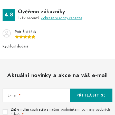
Ověřeno zákazníky
4.8
1719
recenzí.
Zobrazit všechny recenze
Petr Štefáček
Rychlost dodání
Aktuální novinky a akce na váš e-mail
E-mail
PŘIHLÁSIT SE
Zaškrtnutím souhlasíte s našimi
podmínkami ochrany osobních
údajů
.