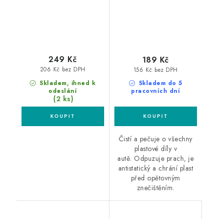
249 Kč
189 Kč
206 Kč bez DPH
156 Kč bez DPH
Skladem, ihned k
Skladem do 5
odeslání
pracovních dní
(2 ks)
Čistí a pečuje o všechny
plastové díly v
autě. Odpuzuje prach, je
antistatický a chrání plast
před opětovným
znečištěním.