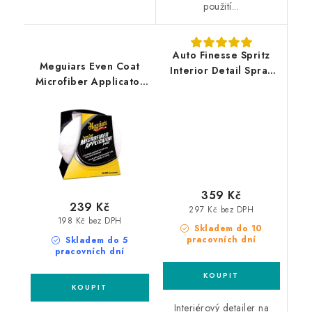
použití...
Auto Finesse Spritz
Meguiars Even Coat
Interior Detail Spray
Microfiber Applicator
500ml interierový
2ks mikrovláknový
detailer
aplikátor
359 Kč
239 Kč
297 Kč bez DPH
198 Kč bez DPH
Skladem do 10
pracovních dní
Skladem do 5
pracovních dní
Interiérový detailer na