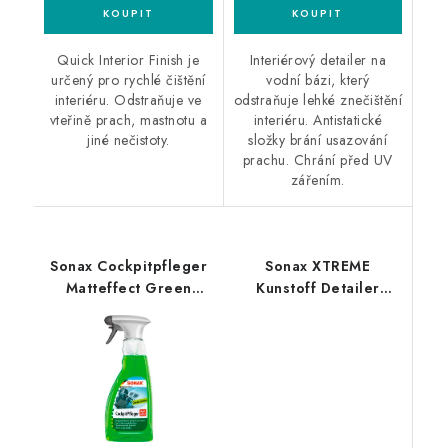
Quick Interior Finish je
Interiérový detailer na
určený pro rychlé čištění
vodní bázi, který
interiéru. Odstraňuje ve
odstraňuje lehké znečištění
vteřině prach, mastnotu a
interiéru. Antistatické
jiné nečistoty.
složky brání usazování
prachu. Chrání před UV
zářením.
Sonax Cockpitpfleger
Sonax XTREME
Matteffect Green
Kunstoff Detailer
Lemon 500ml čistič
500ml interiérový
interiéru
detailer