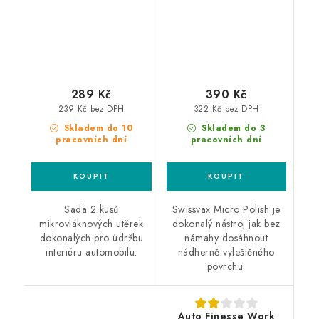
289 Kč
390 Kč
239 Kč bez DPH
322 Kč bez DPH
Skladem do 10
Skladem do 3
pracovních dní
pracovních dní
Sada 2 kusů
Swissvax Micro Polish je
mikrovláknových utěrek
dokonalý nástroj jak bez
dokonalých pro údržbu
námahy dosáhnout
interiéru automobilu.
nádherně vyleštěného
povrchu.
Auto Finesse Work