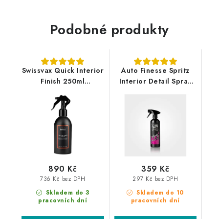
Podobné produkty
Swissvax Quick Interior
Auto Finesse Spritz
Finish 250ml
Interior Detail Spray
interiérový detailer
500ml interierový
detailer
890 Kč
359 Kč
736 Kč bez DPH
297 Kč bez DPH
Skladem do 3
Skladem do 10
pracovních dní
pracovních dní