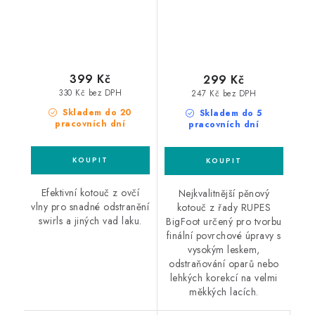
399 Kč
299 Kč
330 Kč bez DPH
247 Kč bez DPH
Skladem do 20
Skladem do 5
pracovních dní
pracovních dní
Efektivní kotouč z ovčí
Nejkvalitnější pěnový
vlny pro snadné odstranění
kotouč z řady RUPES
swirls a jiných vad laku.
BigFoot určený pro tvorbu
finální povrchové úpravy s
vysokým leskem,
odstraňování oparů nebo
lehkých korekcí na velmi
měkkých lacích.