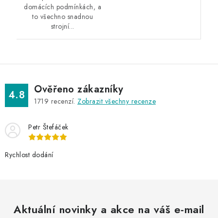
domácích podmínkách, a
to všechno snadnou
strojní...
Ověřeno zákazníky
4.8
1719
recenzí.
Zobrazit všechny recenze
Petr Štefáček
Rychlost dodání
Aktuální novinky a akce na váš e-mail