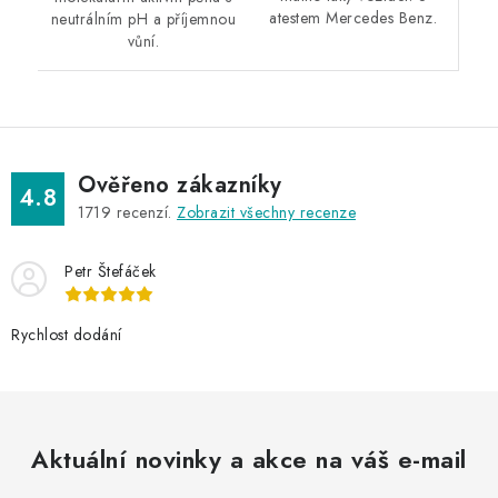
atestem Mercedes Benz.
neutrálním pH a příjemnou
vůní.
Ověřeno zákazníky
4.8
1719
recenzí.
Zobrazit všechny recenze
Petr Štefáček
Rychlost dodání
Aktuální novinky a akce na váš e-mail