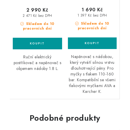
1 690 Kč
2 990 Kč
1 397 Kč bez DPH
2 471 Kč bez DPH
Skladem do 10
Skladem do 10
pracovních dní
pracovních dní
Napěnovač s nádobou,
Ruční elektrický
který vytváří silnou vrstvu
postřikovač a napěnovač s
dlouhotrvající pěny. Pro
objemem nádoby 1.8 L.
myčky s tlakem 110-160
bar. Kompatibilní se všemi
tlakovými myčkami AVA a
Karcher K.
Podobné produkty