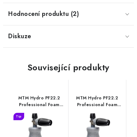
Hodnocení produktu (2)
Diskuze
Související produkty
MTM Hydro PF22.2
MTM Hydro PF22.2
Professional Foam
Professional Foam
Lance Karcher K
Lance M22
Tip
profesionální
profesionální
napěňovač
napěňovač