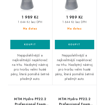
1 989 Kč
1 989 Kč
1 644 Kč bez DPH
1 644 Kč bez DPH
Na dotaz
Na dotaz
Nejspolehlivější a
Nejspolehlivější a
nejkvalitnější napěňovač
nejkvalitnější napěňovač
na trhu. Nezbytný nástroj
na trhu. Nezbytný nástroj
pro tvorbu velmi husté
pro tvorbu velmi husté
pěny, která pomáhá šetrně
pěny, která pomáhá šetrně
předmýt auto.
předmýt auto.
MTM Hydro PF22.2
MTM Hydro PF22.2
Professional Foam
Professional Foam