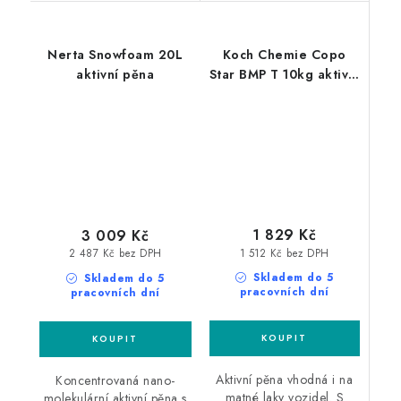
Nerta Snowfoam 20L
Koch Chemie Copo
aktivní pěna
Star BMP T 10kg aktivní
pěna
1 829 Kč
3 009 Kč
1 512 Kč bez DPH
2 487 Kč bez DPH
Skladem do 5
Skladem do 5
pracovních dní
pracovních dní
Aktivní pěna vhodná i na
Koncentrovaná nano-
matné laky vozidel. S
molekulární aktivní pěna s