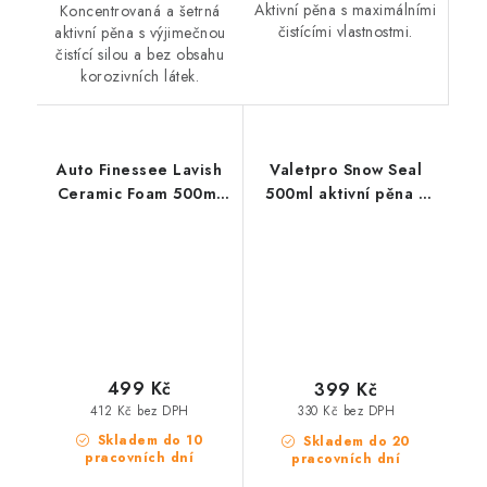
Aktivní pěna s maximálními
Koncentrovaná a šetrná
čistícími vlastnostmi.
aktivní pěna s výjimečnou
čistící silou a bez obsahu
korozivních látek.
Auto Finessee Lavish
Valetpro Snow Seal
Ceramic Foam 500ml
500ml aktivní pěna s
keramická aktivní pěna
voskem
499 Kč
399 Kč
412 Kč bez DPH
330 Kč bez DPH
Skladem do 10
Skladem do 20
pracovních dní
pracovních dní