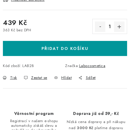
439 Kč
363 Kč bez DPH
Měrná cena:
PŘIDAT DO KOŠÍKU
Kód zboží:
LAB28
Značka:
Labocosmetica
Tisk
Zeptat se
Hlídat
Sdílet
Věrnostní program
Doprava již od 59,- Kč
Registrací v našem e-shopu
Nízká cena dopravy a při nákupu
automaticky získáš slevu a
nad
3000 Kč
platíme dopravu