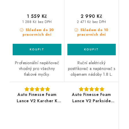
1 559 Kč
2 990 Kč
1 288 Kč bez DPH
2 471 Kč bez DPH
Skladem do 20
Skladem do 10
pracovních dní
pracovních dní
Profesionální napěňovač
Ruční elektrický
vhodný pro všechny
postřikovač a napěnovač s
tlakové myčky.
objemem nádoby 1.8 L.
Auto Finesse Foam
Auto Finesse Foam
Lance V2 Karcher K
Lance V2 Parkside
profesionální
Lavor profesionální
napěňovač
napěňovač