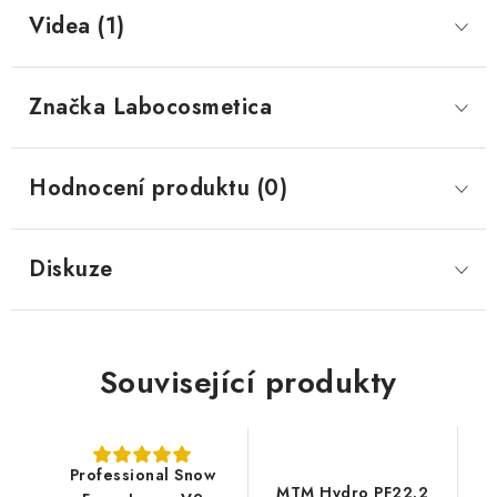
Videa (1)
Značka
 Labocosmetica
Hodnocení produktu (0)
Diskuze
Související produkty
Professional Snow
MTM Hydro PF22.2