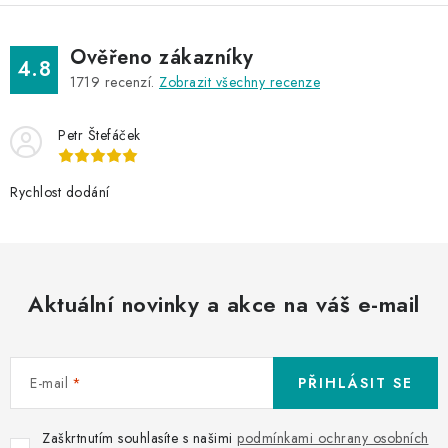
Ověřeno zákazníky
4.8
1719
recenzí.
Zobrazit všechny recenze
Petr Štefáček
Rychlost dodání
Aktuální novinky a akce na váš e-mail
E-mail
PŘIHLÁSIT SE
Zaškrtnutím souhlasíte s našimi
podmínkami ochrany osobních