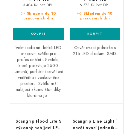
3 404 Kč bez DPH
6 578 Kč bez DPH
Skladem do 10
Skladem do 10
pracovních dní
pracovních dní
Velmi odolné, lehké LED
Osvětlovací jednotka s
pracovní světlo pro
216 LED diodami SMD.
profesionální uživatele,
které poskytuje 2500
lumenů, perfektní osvětlení
vnitřního i venkovního
prostoru. Světlo má
nabíjecí akumulátor díky
kterému je...
Scangrip Flood Lite S
Scangrip Line Light 1
výkonný nabíjecí LED
osvětlovací jednotka