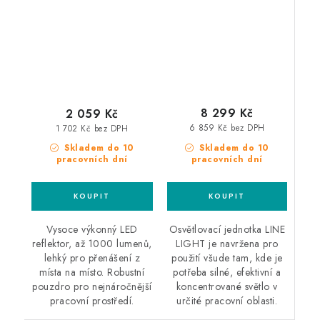
reflektor
Line Light
8 299 Kč
2 059 Kč
6 859 Kč bez DPH
1 702 Kč bez DPH
Skladem do 10
Skladem do 10
pracovních dní
pracovních dní
Osvětlovací jednotka LINE
Vysoce výkonný LED
LIGHT je navržena pro
reflektor, až 1000 lumenů,
použití všude tam, kde je
lehký pro přenášení z
potřeba silné, efektivní a
místa na místo. Robustní
koncentrované světlo v
pouzdro pro nejnáročnější
určité pracovní oblasti.
pracovní prostředí.