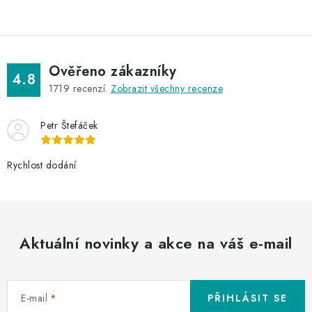
Ověřeno zákazníky
4.8
1719
recenzí.
Zobrazit všechny recenze
Petr Štefáček
Rychlost dodání
Aktuální novinky a akce na váš e-mail
E-mail
PŘIHLÁSIT SE