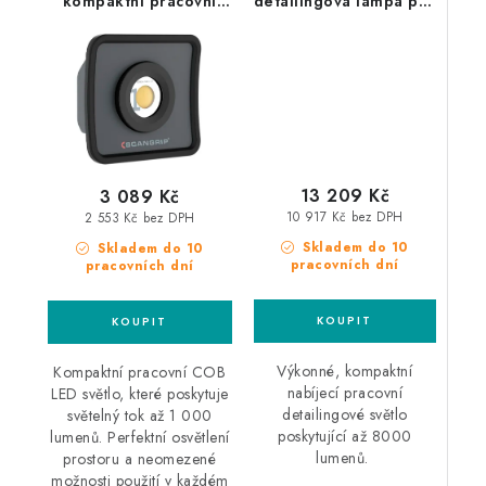
kompaktní pracovní
detailingová lampa pro
světlo
hledání defektů laku
13 209 Kč
3 089 Kč
10 917 Kč bez DPH
2 553 Kč bez DPH
Skladem do 10
Skladem do 10
pracovních dní
pracovních dní
Výkonné, kompaktní
Kompaktní pracovní COB
nabíjecí pracovní
LED světlo, které poskytuje
detailingové světlo
světelný tok až 1 000
poskytující až 8000
lumenů. Perfektní osvětlení
lumenů.
prostoru a neomezené
možnosti použití v každém