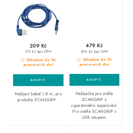
autozapalovače
479 Kč
209 Kč
396 Kč bez DPH
173 Kč bez DPH
Skladem do 10
Skladem do 10
pracovních dní
pracovních dní
Nabíječka pro světla
Nabíjecí kabel 1,8 m, pro
SCANGRIP z
produkty SCANGRIP.
cigaretového zapalování.
Pro světla SCANGRIP s
USB vstupem.