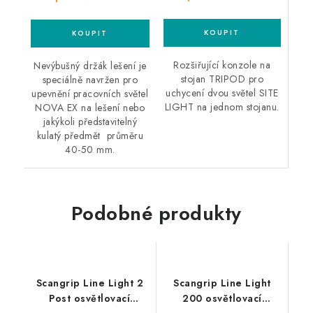
Rozšiřující konzole na
Nevýbušný držák lešení je
stojan TRIPOD pro
speciálně navržen pro
uchycení dvou světel SITE
upevnění pracovních světel
LIGHT na jednom stojanu.
NOVA EX na lešení nebo
jakýkoli představitelný
kulatý předmět průměru
40-50 mm.
Podobné produkty
Scangrip Line Light 2
Scangrip Line Light
Post osvětlovací
200 osvětlovací