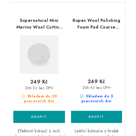
Supernatural Mini
Rupes Wool Polishing
Merino Wool Cutting
Foam Pad Coarse
Pad 75mm velmi silný
30/45mm leštící
leštící kotouč
kotouč
249 Kč
249 Kč
206 Kč bez DPH
206 Kč bez DPH
Skladem do 5
Skladem do 20
pracovních dní
pracovních dní
Leštící kotouče z hrubé
Efektivní kotouč z ovčí