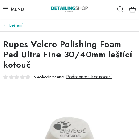
Přejít
Hleda
na
obsah
Leštění
AKCE
Rupes Velcro Polishing Foam
NOVINKY
Pad Ultra Fine 30/40mm leštící
EXTERIÉR
kotouč
INTERIÉR
Podrobnosti hodnocení
Neohodnoceno
PŘÍSLUŠENSTVÍ
DÁRKOVÉ SADY A POUKAZY
ČLÁNKY