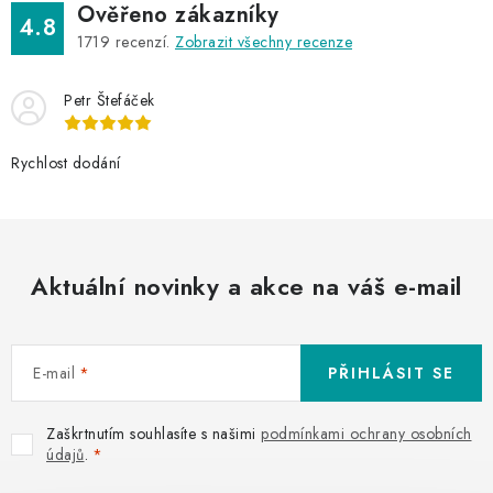
Ověřeno zákazníky
4.8
1719
recenzí.
Zobrazit všechny recenze
Petr Štefáček
Rychlost dodání
Aktuální novinky a akce na váš e-mail
E-mail
PŘIHLÁSIT SE
Zaškrtnutím souhlasíte s našimi
podmínkami ochrany osobních
údajů
.