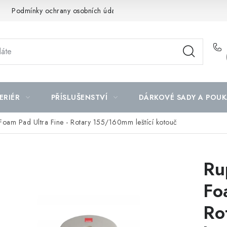
Podmínky ochrany osobních údajů
Mapa serveru
ERIÉR
PŘÍSLUŠENSTVÍ
DÁRKOVÉ SADY A POUK
 Foam Pad Ultra Fine - Rotary 155/160mm leštící kotouč
Ru
Fo
Ro