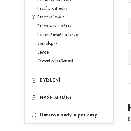
Prací prostředky
Pracovní světla
Prachovky a stěrky
Rozprašovače a lahve
Samolepky
Štětce
Ostatní příslušenství
BYDLENÍ
NAŠE SLUŽBY
Dárkové sady a poukazy
B