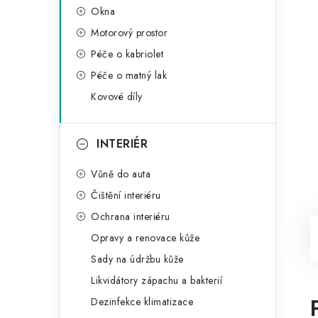
Okna
Motorový prostor
Péče o kabriolet
Péče o matný lak
Kovové díly
INTERIÉR
Vůně do auta
Čištění interiéru
Ochrana interiéru
Opravy a renovace kůže
Sady na údržbu kůže
Likvidátory zápachu a bakterií
Dezinfekce klimatizace