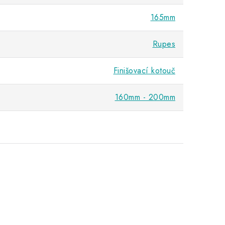
165mm
Rupes
Finišovací kotouč
160mm - 200mm