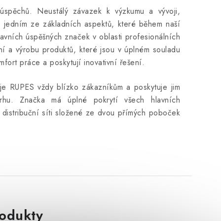
úspěchů.
Neustálý závazek k výzkumu a vývoji,
 jedním ze základních aspektů, které během naší
hlavních úspěšných značek v oblasti profesionálních
ní a výrobu produktů, které jsou v úplném souladu
fort práce a poskytují inovativní řešení.
je RUPES vždy blízko zákazníkům a poskytuje jim
rhu.
Značka má úplné pokrytí všech hlavních
 distribuční síti složené ze dvou přímých poboček
rodukty