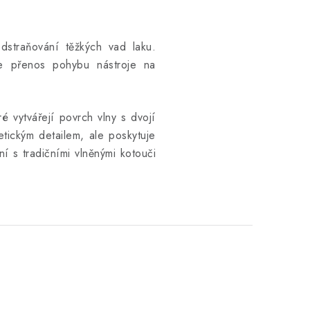
dstraňování těžkých vad laku.
je přenos pohybu nástroje na
é vytvářejí povrch vlny s dvojí
tickým detailem, ale poskytuje
í s tradičními vlněnými kotouči