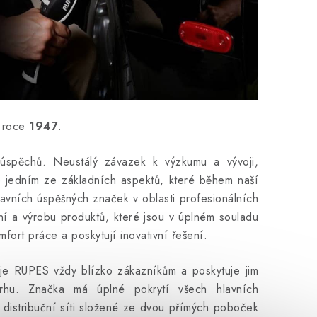
v roce
1947
.
úspěchů.
Neustálý závazek k výzkumu a vývoji,
 jedním ze základních aspektů, které během naší
hlavních úspěšných značek v oblasti profesionálních
ní a výrobu produktů, které jsou v úplném souladu
fort práce a poskytují inovativní řešení.
je RUPES vždy blízko zákazníkům a poskytuje jim
rhu.
Značka má úplné pokrytí všech hlavních
 distribuční síti složené ze dvou přímých poboček