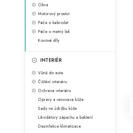
Okna
Motorový prostor
Péče o kabriolet
Péče o matný lak
Kovové díly
INTERIÉR
Vůně do auta
Čištění interiéru
Ochrana interiéru
Opravy a renovace kůže
Sady na údržbu kůže
Likvidátory zápachu a bakterií
Dezinfekce klimatizace