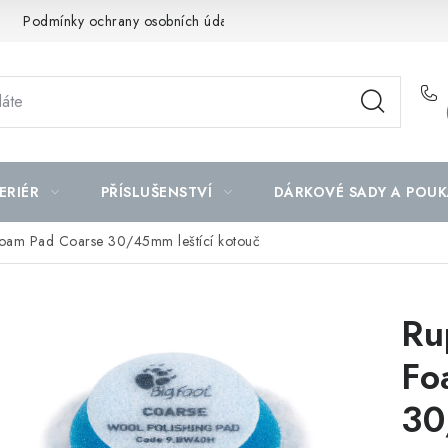
Podmínky ochrany osobních údajů
Mapa serveru
ERIÉR
PŘÍSLUŠENSTVÍ
DÁRKOVÉ SADY A POUK
Foam Pad Coarse 30/45mm leštící kotouč
Ru
Fo
30