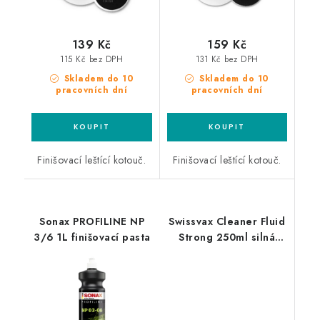
139 Kč
159 Kč
115 Kč bez DPH
131 Kč bez DPH
Skladem do 10
Skladem do 10
pracovních dní
pracovních dní
Finišovací leštící kotouč.
Finišovací leštící kotouč.
Sonax PROFILINE NP
Swissvax Cleaner Fluid
3/6 1L finišovací pasta
Strong 250ml silná
leštící pasta