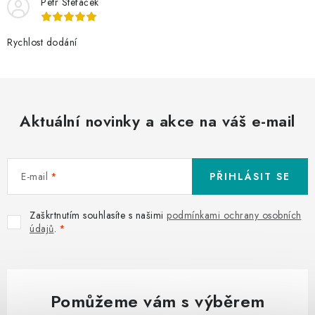
Petr Štefáček
Rychlost dodání
Aktuální novinky a akce na váš e-mail
E-mail
PŘIHLÁSIT SE
Zaškrtnutím souhlasíte s našimi
podmínkami ochrany osobních
údajů
.
Pomůžeme vám s výběrem