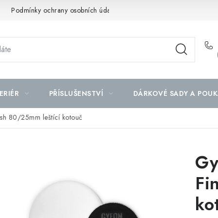
Podmínky ochrany osobních údajů
Mapa serveru
ERIÉR
PŘÍSLUŠENSTVÍ
DÁRKOVÉ SADY A POUK
sh 80/25mm leštící kotouč
Gy
Fi
ko