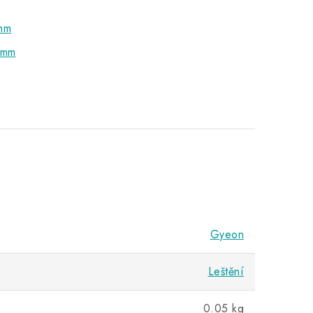
 mm
 mm
Gyeon
Leštění
0.05 kg