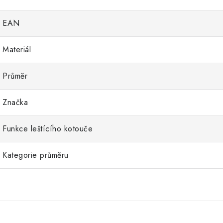
EAN
Materiál
Průměr
Značka
Funkce leštícího kotouče
Kategorie průměru