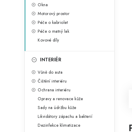
Okna
Motorový prostor
Péče o kabriolet
Péče o matný lak
Kovové díly
INTERIÉR
Vůně do auta
Čištění interiéru
Ochrana interiéru
Opravy a renovace kůže
Sady na údržbu kůže
Likvidátory zápachu a bakterií
Dezinfekce klimatizace