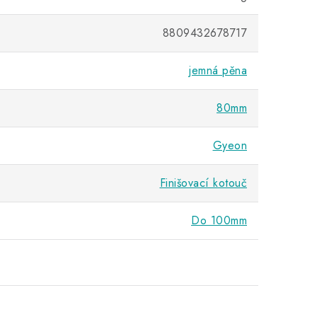
8809432678717
jemná pěna
80mm
Gyeon
Finišovací kotouč
Do 100mm