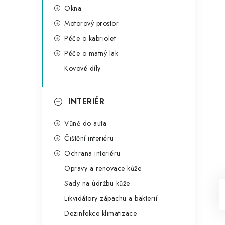
Okna
Motorový prostor
Péče o kabriolet
Péče o matný lak
Kovové díly
INTERIÉR
Vůně do auta
Čištění interiéru
Ochrana interiéru
Opravy a renovace kůže
Sady na údržbu kůže
Likvidátory zápachu a bakterií
Dezinfekce klimatizace