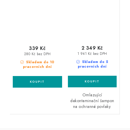
autošampon
2 349 Kč
339 Kč
1 941 Kč bez DPH
280 Kč bez DPH
Skladem do 5
Skladem do 10
pracovních dní
pracovních dní
Omlazující
dekontaminační šampon
na ochranné povlaky.