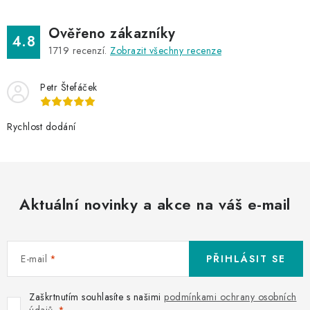
Ověřeno zákazníky
4.8
1719
recenzí.
Zobrazit všechny recenze
Petr Štefáček
Rychlost dodání
Aktuální novinky a akce na váš e-mail
E-mail
PŘIHLÁSIT SE
Zaškrtnutím souhlasíte s našimi
podmínkami ochrany osobních