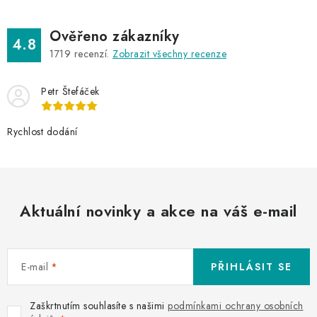
Ověřeno zákazníky
4.8
1719
recenzí.
Zobrazit všechny recenze
Petr Štefáček
Rychlost dodání
Aktuální novinky a akce na váš e-mail
E-mail
PŘIHLÁSIT SE
Zaškrtnutím souhlasíte s našimi
podmínkami ochrany osobních