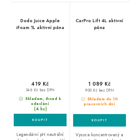
Dodo Juice Apple
CarPro Lift 4L aktivní
iFoam 1L aktivní pěna
pěna
419 Kč
1 089 Kč
346 Kč bez DPH
900 Kč bez DPH
Skladem, ihned k
Skladem do 10
odeslání
pracovních dní
(4 ks)
Legendární pH neutrální
Vysoce koncentrovaný a