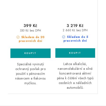
3 219 Kč
399 Kč
2 660 Kč bez DPH
330 Kč bez DPH
Skladem do 5
Skladem do 20
pracovních dní
pracovních dní
Lehce alkalická,
Speciálně vyvinutý
nanomolekulární a silně
ochranný povlak pro
koncentrovaná aktivní
použití s ​​pěnovacím
pěna k čištění všech typů
násavcem a tlakovou
osobních a nákladních
myčkou.
automobilů.