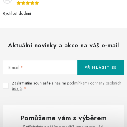
Rychlost dodání
Aktuální novinky a akce na váš e-mail
E-mail
PŘIHLÁSIT SE
Zaškrtnutím souhlasíte s našimi
podmínkami ochrany osobních
údajů
.
Pomůžeme vám s výběrem
Potřebujete s něčím poradit? Jsme tu pro vás!