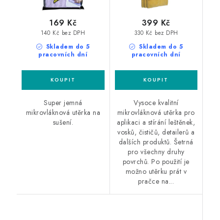
169 Kč
399 Kč
140 Kč bez DPH
330 Kč bez DPH
Skladem do 5
Skladem do 5
pracovních dní
pracovních dní
Super jemná
Vysoce kvalitní
mikrovláknová utěrka na
mikrovláknová utěrka pro
sušení.
aplikaci a stírání leštěnek,
vosků, čističů, detailerů a
dalších produktů. Šetrná
pro všechny druhy
povrchů. Po použití je
možno utěrku prát v
pračce na...