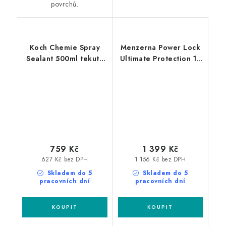
povrchů.
Koch Chemie Spray
Menzerna Power Lock
Sealant 500ml tekutý
Ultimate Protection 1L
vosk
polymerový sealant
759 Kč
1 399 Kč
627 Kč bez DPH
1 156 Kč bez DPH
Skladem do 5
Skladem do 5
pracovních dní
pracovních dní