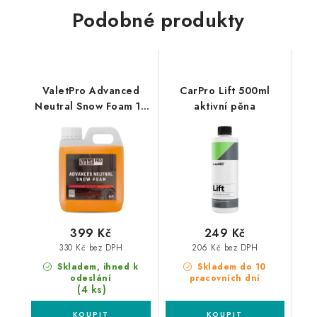
Podobné produkty
ValetPro Advanced
CarPro Lift 500ml
Neutral Snow Foam 1L
aktivní pěna
aktivní pěna
399 Kč
249 Kč
330 Kč bez DPH
206 Kč bez DPH
Skladem, ihned k
Skladem do 10
odeslání
pracovních dní
(4 ks)