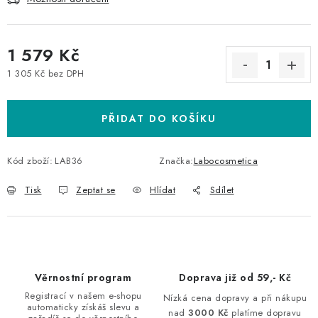
1 579 Kč
1 305 Kč bez DPH
Měrná cena:
PŘIDAT DO KOŠÍKU
Kód zboží:
LAB36
Značka:
Labocosmetica
Tisk
Zeptat se
Hlídat
Sdílet
Věrnostní program
Doprava již od 59,- Kč
Registrací v našem e-shopu
Nízká cena dopravy a při nákupu
automaticky získáš slevu a
nad
3000 Kč
platíme dopravu