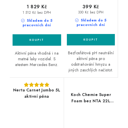
399 Kč
1 829 Kč
330 Kč bez DPH
1 512 Kč bez DPH
Skladem do 5
Skladem do 5
pracovních dní
pracovních dní
Bezfosfátová pH neutrální
Aktivní pěna vhodná i na
aktivní pěna pro
matné laky vozidel. S
odstraňování hmyzu a
atestem Mercedes Benz.
jiných zaschlých nečistot.
Nerta Carnet Jumbo 5L
Koch Chemie Super
aktivní pěna
Foam bez NTA 22L
aktivní pěna