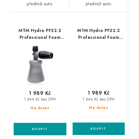
předmýt auto.
předmýt auto.
MTM Hydro PF22.2
MTM Hydro PF22.2
Professional Foam
Professional Foam
Lance Karcher HD
Lance Bosch
profesionální
profesionální
napěňovač
napěňovač
1 989 Kč
1 989 Kč
1 644 Kč bez DPH
1 644 Kč bez DPH
Na dotaz
Na dotaz