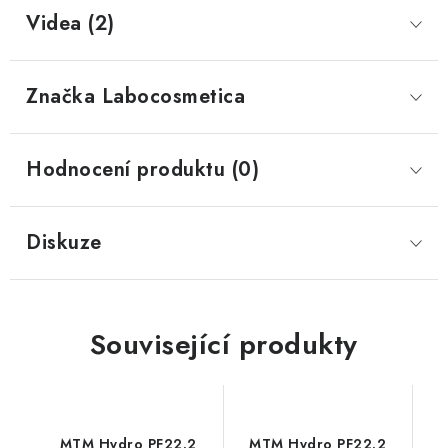
Videa (2)
Značka
 Labocosmetica
Hodnocení produktu (0)
Diskuze
Související produkty
MTM Hydro PF22.2
MTM Hydro PF22.2