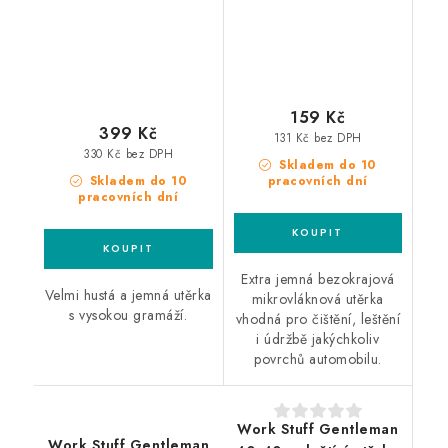
159 Kč
399 Kč
131 Kč bez DPH
330 Kč bez DPH
Skladem do 10
Skladem do 10
pracovních dní
pracovních dní
Extra jemná bezokrajová
Velmi hustá a jemná utěrka
mikrovláknová utěrka
s vysokou gramáží.
vhodná pro čištění, leštění
i údržbě jakýchkoliv
povrchů automobilu.
Work Stuff Gentleman
Work Stuff Gentleman