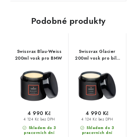
Podobné produkty
Swissvax Blau-Weiss
Swissvax Glacier
200ml vosk pro BMW
200ml vosk pro bílé
automobily
4 990 Kč
4 990 Kč
4 124 Kč bez DPH
4 124 Kč bez DPH
Skladem do 3
Skladem do 3
pracovních dní
pracovních dní