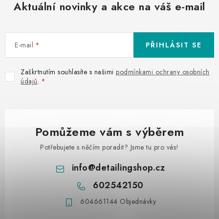
Aktuální novinky a akce na váš e-mail
E-mail
PŘIHLÁSIT SE
Zaškrtnutím souhlasíte s našimi
podmínkami ochrany osobních
údajů
.
Pomůžeme vám s výběrem
Potřebujete s něčím poradit? Jsme tu pro vás!
info
@
detailingshop.cz
602542150
604661144 Objednávky