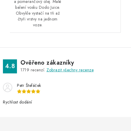
a pomerančový olej. Malé
balení vosku Dodo Juice.
Obvykle vystačí na tři až
čtyři vrstvy na jednom
voze.
Ověřeno zákazníky
4.8
1719
recenzí.
Zobrazit všechny recenze
Petr Štefáček
Rychlost dodání