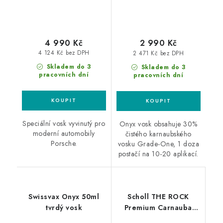
4 990 Kč
2 990 Kč
4 124 Kč bez DPH
2 471 Kč bez DPH
Skladem do 3
Skladem do 3
pracovních dní
pracovních dní
Speciální vosk vyvinutý pro
Onyx vosk obsahuje 30%
moderní automobily
čistého karnaubského
Porsche.
vosku Grade-One, 1 doza
postačí na 10-20 aplikací.
Swissvax Onyx 50ml
Scholl THE ROCK
tvrdý vosk
Premium Carnauba
Wax 200ml tvrdý vosk