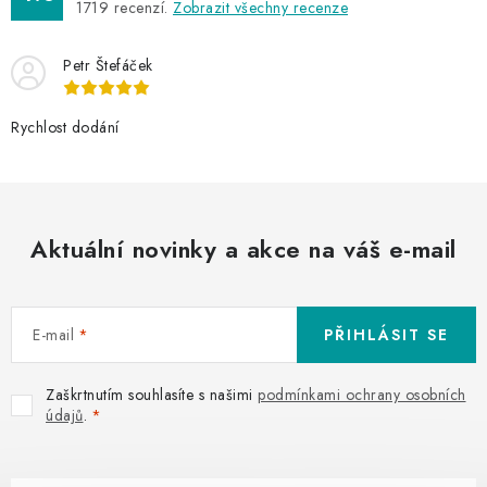
1719
recenzí.
Zobrazit všechny recenze
Petr Štefáček
Rychlost dodání
Aktuální novinky a akce na váš e-mail
E-mail
PŘIHLÁSIT SE
Zaškrtnutím souhlasíte s našimi
podmínkami ochrany osobních
údajů
.