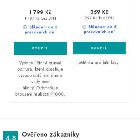
359 Kč
1 799 Kč
297 Kč bez DPH
1 487 Kč bez DPH
Skladem do 5
Skladem do 5
pracovních dní
pracovních dní
Leštěnka pro bílé laky.
Vysoce účinná brusná
politura, která obsahuje
vysoce čistý, extrémně
tvrdý oxid
hlinitý. Odstraňuje
broušení hrubosti P1000.
Ověřeno zákazníky
4.8