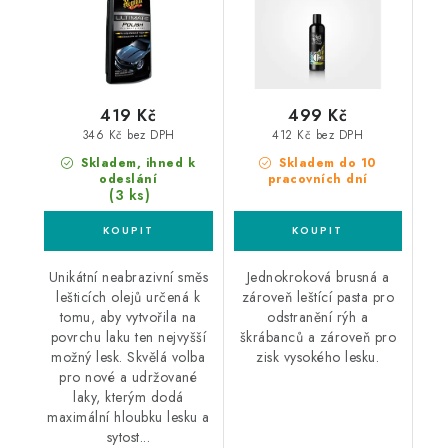
419 Kč
499 Kč
346 Kč bez DPH
412 Kč bez DPH
Skladem, ihned k
Skladem do 10
odeslání
pracovních dní
(3 ks)
Unikátní neabrazivní směs
Jednokroková brusná a
lešticích olejů určená k
zároveň leštící pasta pro
tomu, aby vytvořila na
odstranění rýh a
povrchu laku ten nejvyšší
škrábanců a zároveň pro
možný lesk. Skvělá volba
zisk vysokého lesku.
pro nové a udržované
laky, kterým dodá
maximální hloubku lesku a
sytost...