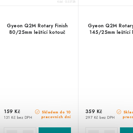
Kód:
G33728
Gyeon Q2M Rotary Finish
Gyeon Q2M Rotary
80/25mm leštící kotouč
145/25mm leštící 
159 Kč
359 Kč
Skladem do 10
Skla
pracovních dní
prac
131 Kč bez DPH
297 Kč bez DPH