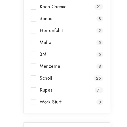
Koch Chemie
21
Sonax
8
Herrenfahrt
2
Mafra
5
3M
5
Menzerna
8
Scholl
25
Rupes
71
Work Stuff
8
Přeskočit