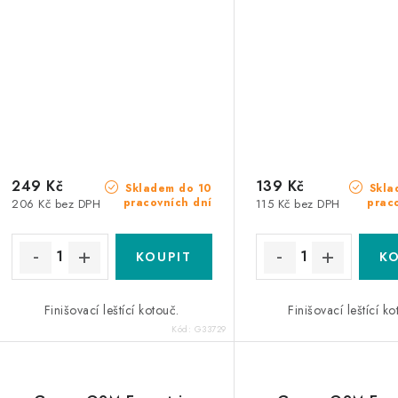
249 Kč
139 Kč
Skladem do 10
Skla
pracovních dní
prac
206 Kč bez DPH
115 Kč bez DPH
Finišovací leštící kotouč.
Finišovací leštící ko
Kód:
G33729