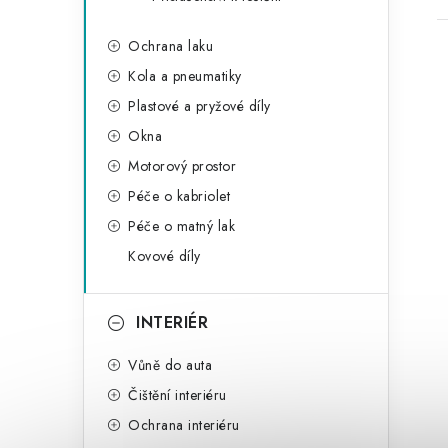
Ochrana laku
Kola a pneumatiky
Plastové a pryžové díly
Okna
Motorový prostor
Péče o kabriolet
Péče o matný lak
Kovové díly
INTERIÉR
Vůně do auta
Čištění interiéru
Ochrana interiéru