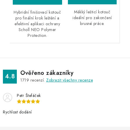
Měkký lešticí kotouč
Hybridní finišovací kotouč
ideální pro zakončení
pro finální krok leštění a
brusné práce.
efektivní aplikaci ochrany
Scholl NEO Polymer
Protection.
Ověřeno zákazníky
4.8
1719
recenzí.
Zobrazit všechny recenze
Petr Štefáček
Rychlost dodání