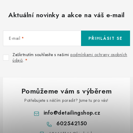
Aktuální novinky a akce na váš e-mail
E-mail
PŘIHLÁSIT SE
Zaškrtnutím souhlasíte s našimi
podmínkami ochrany osobních
údajů
.
Pomůžeme vám s výběrem
Potřebujete s něčím poradit? Jsme tu pro vás!
info
@
detailingshop.cz
602542150