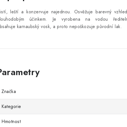
istí, leští a konzervuje najednou.
Osvěžuje barevný vzhled
louhodobým účinkem. Je vyrobena na vodou ředitel
bsahuje karnaubský vosk, a proto nepoškozuje původní lak.
Značka
Kategorie
Hmotnost