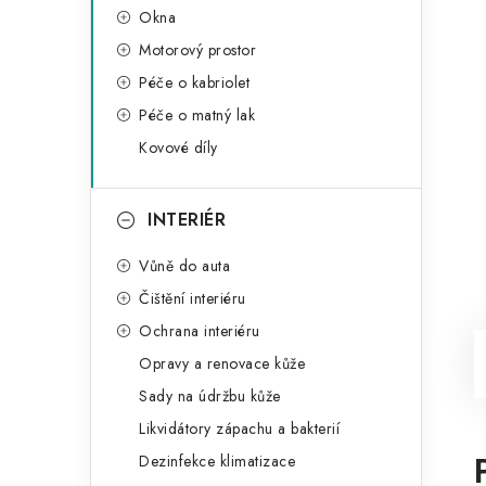
Okna
Motorový prostor
Péče o kabriolet
Péče o matný lak
Kovové díly
INTERIÉR
Vůně do auta
Čištění interiéru
Ochrana interiéru
Opravy a renovace kůže
Sady na údržbu kůže
Likvidátory zápachu a bakterií
Dezinfekce klimatizace