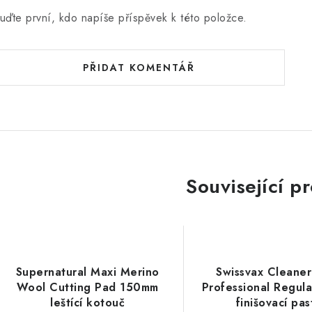
uďte první, kdo napíše příspěvek k této položce.
PŘIDAT KOMENTÁŘ
Související p
Supernatural Maxi Merino
Swissvax Cleaner
Wool Cutting Pad 150mm
Professional Regul
leštící kotouč
finišovací pas