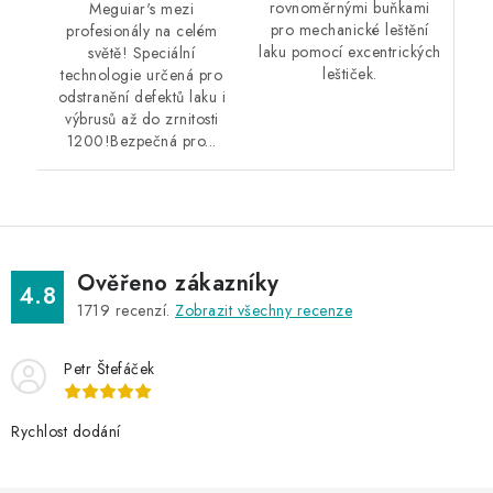
rovnoměrnými buňkami
Meguiar's mezi
pro mechanické leštění
profesionály na celém
laku pomocí excentrických
světě! Speciální
leštiček.
technologie určená pro
odstranění defektů laku i
výbrusů až do zrnitosti
1200!Bezpečná pro...
Ověřeno zákazníky
4.8
1719
recenzí.
Zobrazit všechny recenze
Petr Štefáček
Rychlost dodání