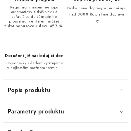
Registrací v našem e-shopu
Nízká cena dopravy a při nákupu
automaticky získáš slevu a
nad
3000 Kč
platíme dopravu
zařadíš se do věrnostního
my.
programu, ve kterém můžeš
získat
bonusovou slevu až 7 %
.
Doručení již následující den
Objednávky skladem vyřizujeme
v nejkratším možném termínu.
Popis produktu
Parametry produktu