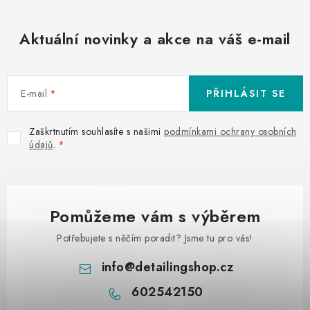
Aktuální novinky a akce na váš e-mail
E-mail
PŘIHLÁSIT SE
Zaškrtnutím souhlasíte s našimi
podmínkami ochrany osobních
údajů
.
Pomůžeme vám s výběrem
Potřebujete s něčím poradit? Jsme tu pro vás!
info
@
detailingshop.cz
602542150