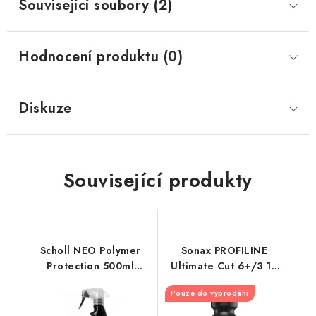
Související soubory (2)
Hodnocení produktu (0)
Diskuze
Související produkty
Scholl NEO Polymer
Sonax PROFILINE
Protection 500ml
Ultimate Cut 6+/3 1L
sealant ve spreji
silná leštící pasta
Pouze do vyprodání