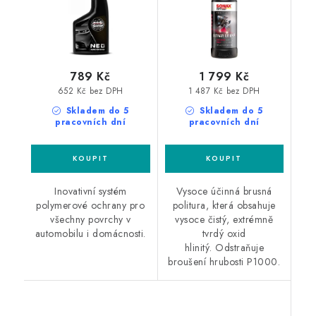
789 Kč
1 799 Kč
652 Kč bez DPH
1 487 Kč bez DPH
Skladem do 5
Skladem do 5
pracovních dní
pracovních dní
Inovativní systém
Vysoce účinná brusná
polymerové ochrany pro
politura, která obsahuje
všechny povrchy v
vysoce čistý, extrémně
automobilu i domácnosti.
tvrdý oxid
hlinitý. Odstraňuje
broušení hrubosti P1000.