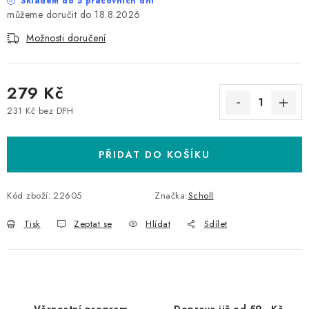
Skladem do 5 pracovních dní
18.8.2026
Možnosti doručení
279 Kč
231 Kč bez DPH
Měrná cena:
PŘIDAT DO KOŠÍKU
Kód zboží:
22605
Značka:
Scholl
Tisk
Zeptat se
Hlídat
Sdílet